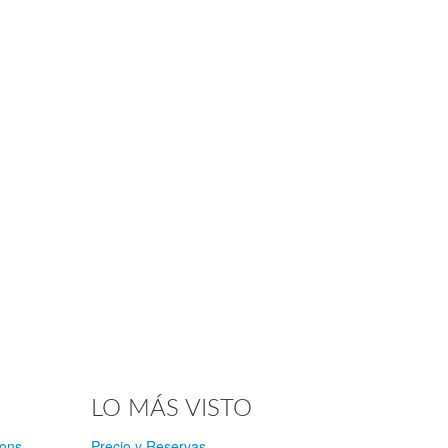
LO MÁS VISTO
ions
Precio y Reservas