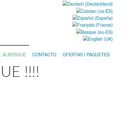
L ALBERGUE
CONTACTO
OFERTAS I PAQUETES
E !!!!