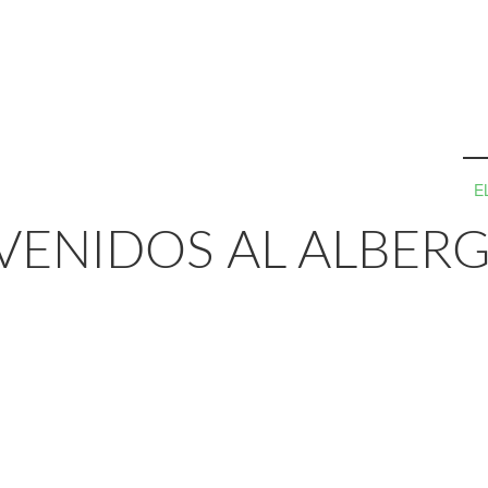
E
VENIDOS AL ALBERGU