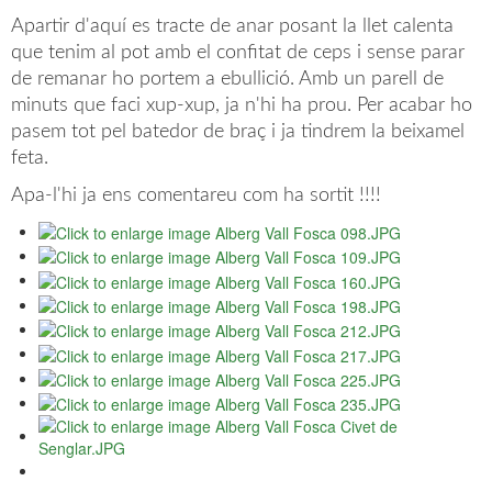
Apartir d'aquí es tracte de anar posant la llet calenta
que tenim al pot amb el confitat de ceps i sense parar
de remanar ho portem a ebullició. Amb un parell de
minuts que faci xup-xup, ja n'hi ha prou. Per acabar ho
pasem tot pel batedor de braç i ja tindrem la beixamel
feta.
Apa-l'hi ja ens comentareu com ha sortit !!!!