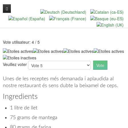
Vote utilisateur:
4
/
5
Veuillez voter
Unes de les receptes més demanada i aplaudida al
nostre restaurant és sens dubte la beixamel de ceps.
Ingredients
1 litre de llet
75 grams de mantega
80 grams de farina