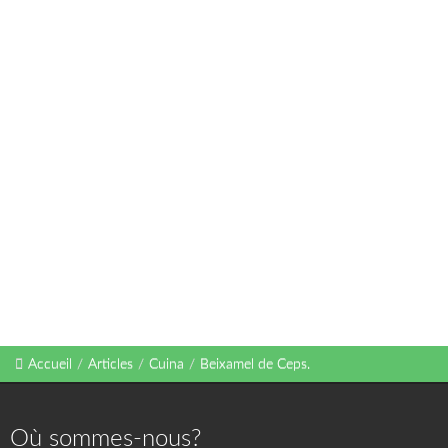
Accueil
/
Articles
/
Cuina
/
Beixamel de Ceps.
Où sommes-nous?