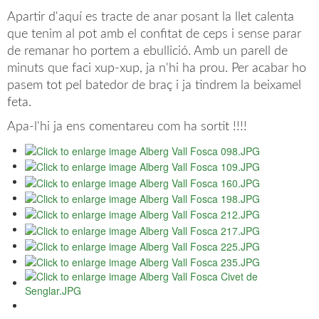
Apartir d'aquí es tracte de anar posant la llet calenta
que tenim al pot amb el confitat de ceps i sense parar
de remanar ho portem a ebullició. Amb un parell de
minuts que faci xup-xup, ja n'hi ha prou. Per acabar ho
pasem tot pel batedor de braç i ja tindrem la beixamel
feta.
Apa-l'hi ja ens comentareu com ha sortit !!!!