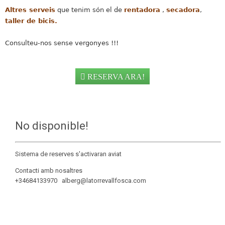
Altres serveis
que tenim són el de
rentadora
,
secadora
,
taller de bicis.
Consulteu-nos sense vergonyes !!!
RESERVA ARA!