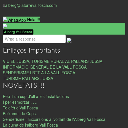
alberg@latorrevallfosca.com
Hola !!!
Alberg Vall Fosca
Enllaços Importants
VIU EL JUSSA, TURISME RURAL AL PALLARS JUSSA
INFORMACIÓ GENERAL DE LA VALL FOSCA
SENDERISME I BTT A LA VALL FOSCA
TURISME PALLARS JUSSA
NOVETATS !!!
Feu-li un cop d'ull a les instal·lacions
I per esmorzar . . ..
Teleféric Vall Fosca
Beixamel de Ceps.
Senderisme - Excursions al voltant de l'Alberg Vall Fosca
La cuina de l'alberg Vall Fosca